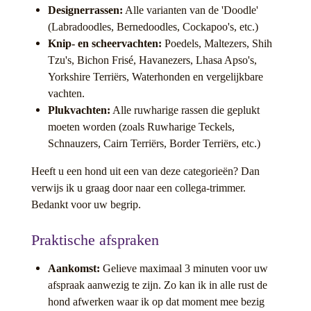
Designerrassen:
Alle varianten van de 'Doodle'
(Labradoodles, Bernedoodles, Cockapoo's, etc.)
Knip- en scheervachten:
Poedels, Maltezers, Shih
Tzu's, Bichon Frisé, Havanezers, Lhasa Apso's,
Yorkshire Terriërs, Waterhonden en vergelijkbare
vachten.
Plukvachten:
Alle ruwharige rassen die geplukt
moeten worden (zoals Ruwharige Teckels,
Schnauzers, Cairn Terriërs, Border Terriërs, etc.)
​Heeft u een hond uit een van deze categorieën? Dan
verwijs ik u graag door naar een collega-trimmer.
Bedankt voor uw begrip.
Praktische afspraken
Aankomst:
Gelieve maximaal 3 minuten voor uw
afspraak aanwezig te zijn. Zo kan ik in alle rust de
hond afwerken waar ik op dat moment mee bezig