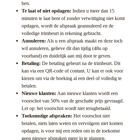
ben.
Te laat of niet opdagen:
Indien u meer dan 15
minuten te laat bent of zonder verwittiging niet komt
opdagen, wordt de afspraak geannuleerd en de
volledige trimbeurt in rekening gebracht.
Annuleren:
Als u een afspraak maakt en deze toch
wil annuleren, gelieve dit dan tijdig (48u op
voorhand) en duidelijk aan mij door te geven.
Betaling:
De betaling gebeurt na de trimbeurt. Dit
kan via een QR-code of contant. U kan er ook voor
kiezen om via de boeking al een deel of volledig te
betalen.
Nieuwe klanten:
Aan nieuwe klanten wordt een
voorschot van 50% van de geschatte prijs gevraagd.
Let op: het voorschot wordt niet terugbetaald.
Toekomstige afspraken:
Het voorschot niet
betalen, niets laten weten en vervolgens niet komen
opdagen, is voor mij een reden om in de toekomst
geen nieuwe afspraken meer in te plannen.