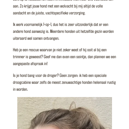
aan. Zo krijgt jouw hond met een wolvacht bij mij altijd de volle
aandacht en de juiste, vachtspecifieke verzorging.
​Ik werk voornamelijk 1-op-1, dus het is zeer uitzonderlijk dat er een
andere hond aanwezig is. Meerdere honden uit hetzelfde gezin worden
uiteraard wel samen ontvangen.
​Heb je een rescue waarvan je niet zeker weet of hij ooit al bij een
trimmer is geweest? Geef me dan even een seintje, dan plannen we een
aangepaste afspraak in!
​Is je hond bang voor de droger? Geen zorgen: ik heb een speciale
droogcabine waar zelfs de meest zenuwachtige honden helemaal rustig
in worden.