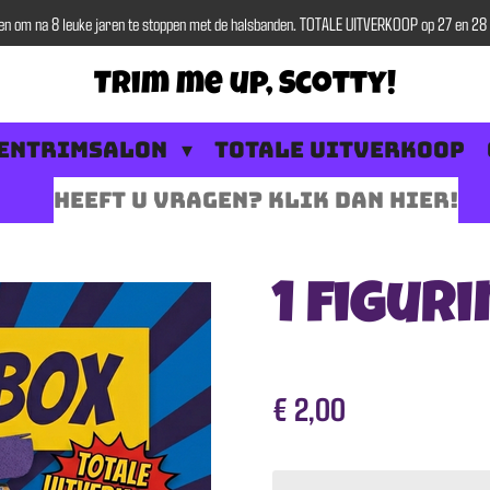
ten om na 8 leuke jaren te stoppen met de halsbanden. TOTALE UITVERKOOP op 27 en 28 J
Trim me up, Scotty!
entrimsalon
TOTALE UITVERKOOP
Heeft u vragen? Klik dan hier!
1 figuri
€ 2,00